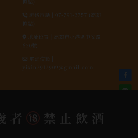
據點)
聯絡電話 |
07-791-2757 (高雄
據點)
地址位置 |
高雄市小港區中安路
650號
電郵信箱 |
yixin7917909@gmail.com
歲者
禁止飲酒