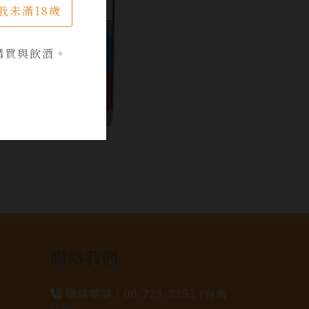
我未滿18歲
購買與飲酒。
聯絡我們
聯絡電話 |
06-223-2253 (台南