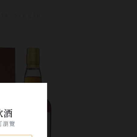
gth Single
飲酒
可瀏覽