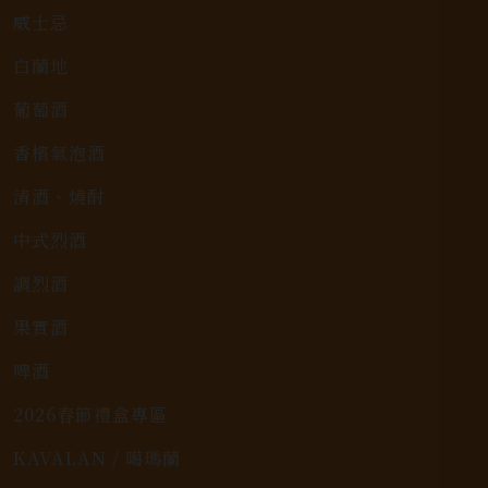
威士忌
白蘭地
葡萄酒
香檳氣泡酒
清酒、燒酎
中式烈酒
調烈酒
果實酒
啤酒
2026春節禮盒專區
KAVALAN / 噶瑪蘭