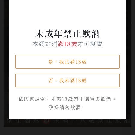
未成年禁止飲酒
本網站須
滿18歲
才可瀏覽
是，我已滿18歲
否，我未滿18歲
依國家規定，未滿18歲禁止購買與飲酒。
孕婦請勿飲酒。