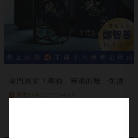
金門高粱「魂酒」靈魂的唯一選酒
發佈日期:2026/04/09
韓國「港點女王」鄭智善主廚深入坑道親自選
酒，來自坑道，精選的新形態韓式風味