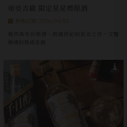
帝亞吉歐 限定星星標原酒
發佈日期:2026/04/03
稀世高年份原酒，跨越世紀的星光之作，交響
極境的熟成奇蹟