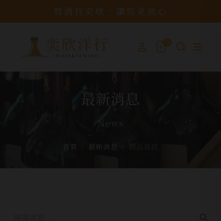
買酒找奕欣，讓您更放心
0
最新消息
News
首頁
最新消息
酒品資訊