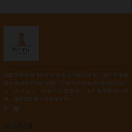
我們是專業銷售威士忌及各式酒類的店家，為您提供優
質的選擇和卓越的服務。不論您是熱愛品味經典的威士
忌，或者尋求一款特殊的葡萄酒，我們都有廣泛的選
擇，滿足您的個人口味和喜好。
產品類別