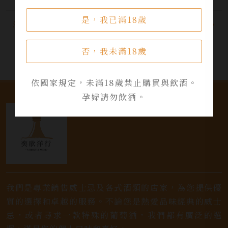
是，我已滿18歲
活動資訊
否，我未滿18歲
依國家規定，未滿18歲禁止購買與飲酒。
孕婦請勿飲酒。
我們是專業銷售威士忌及各式酒類的店家，為您提供優
質的選擇和卓越的服務。不論您是熱愛品味經典的威士
忌，或者尋求一款特殊的葡萄酒，我們都有廣泛的選