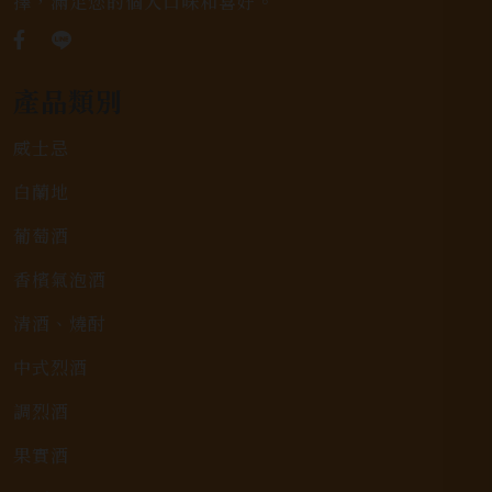
擇，滿足您的個人口味和喜好。
產品類別
威士忌
白蘭地
葡萄酒
香檳氣泡酒
清酒、燒酎
中式烈酒
調烈酒
果實酒