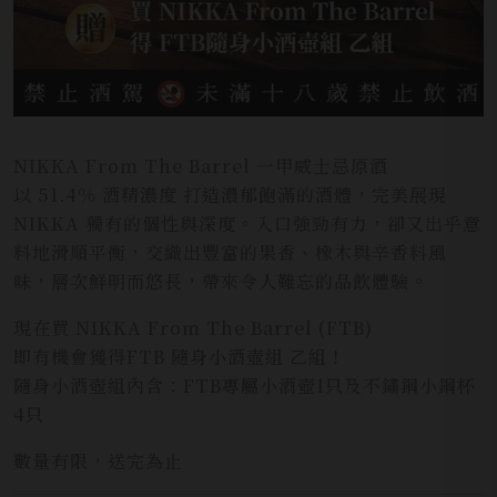
NIKKA From The Barrel 一甲威士忌原酒
以 51.4% 酒精濃度 打造濃郁飽滿的酒體，完美展現
NIKKA 獨有的個性與深度。入口強勁有力，卻又出乎意
料地滑順平衡，交織出豐富的果香、橡木與辛香料風
味，層次鮮明而悠長，帶來令人難忘的品飲體驗。
現在買 NIKKA From The Barrel (FTB)
即有機會獲得FTB 隨身小酒壺組 乙組！
隨身小酒壺組內含：FTB專屬小酒壺1只及不鏽鋼小鋼杯
4只
數量有限，送完為止