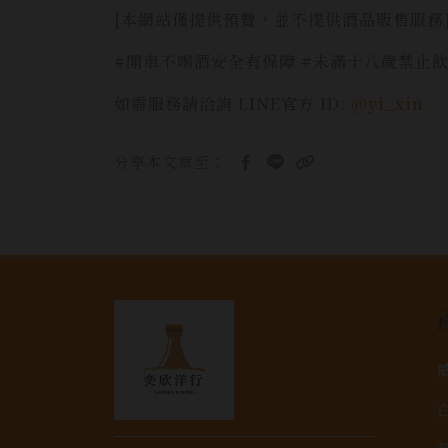
[本網站僅提供預覽，並不提供酒品販售服務
#開車不喝酒安全有保障 #未滿十八歲禁止
如需服務請洽詢 LINE官方 ID:
@yi_xin
分享本文章至：