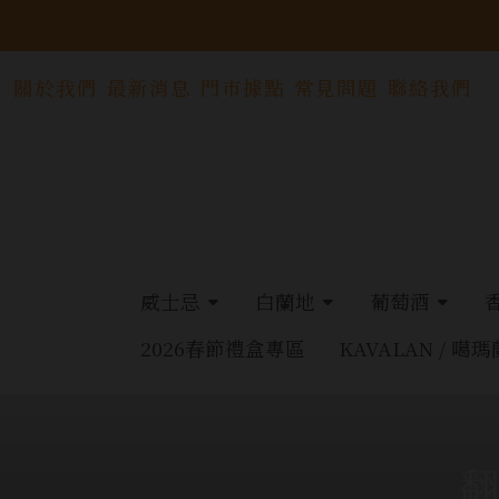
關於我們
最新消息
門市據點
常見問題
聯絡我們
威士忌
白蘭地
葡萄酒
2026春節禮盒專區
KAVALAN / 噶瑪
翻