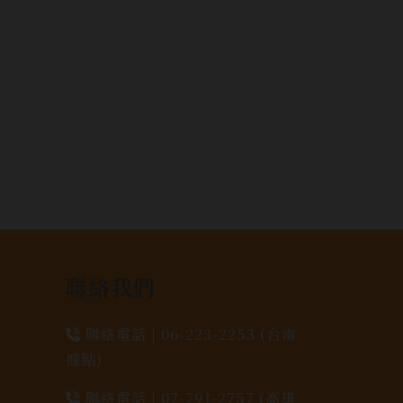
聯絡我們
聯絡電話 |
06-223-2253 (台南
據點)
聯絡電話 |
07-791-2757 (高雄