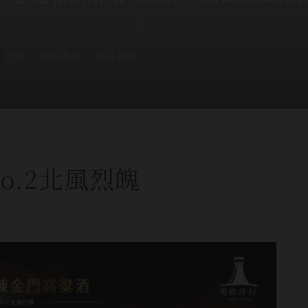
News
首頁
最新消息
酒品資訊
翻玩雙桶熟陳 金釀No.2北風烈魄
o.2北風烈魄