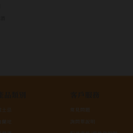
]
飲酒
產品類別
客戶服務
威士忌
常見問題
白蘭地
詢問單說明