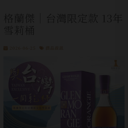
格蘭傑│台灣限定款 13年
雪莉桶
2026-06-25
酒品資訊