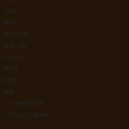
白蘭地
葡萄酒
香檳氣泡酒
清酒、燒酎
中式烈酒
調烈酒
果實酒
啤酒
2026春節禮盒專區
KAVALAN / 噶瑪蘭