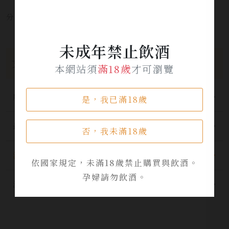
分享本文章至：
未成年禁止飲酒
文章分類
本網站須
滿18歲
才可瀏覽
所有分類
是，我已滿18歲
最新公告
否，我未滿18歲
酒品資訊
依國家規定，未滿18歲禁止購買與飲酒。
孕婦請勿飲酒。
活動資訊