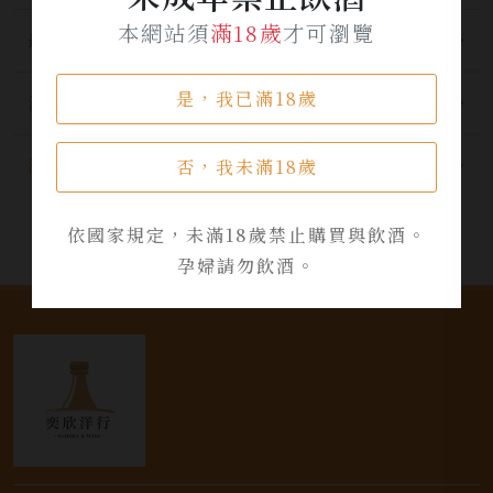
本網站須
滿18歲
才可瀏覽
最新公告
是，我已滿18歲
酒品資訊
活動資訊
否，我未滿18歲
依國家規定，未滿18歲禁止購買與飲酒。
孕婦請勿飲酒。