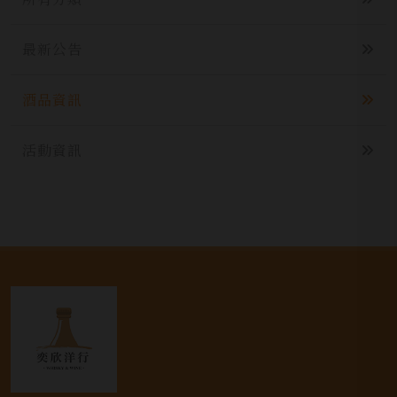
最新公告
酒品資訊
活動資訊