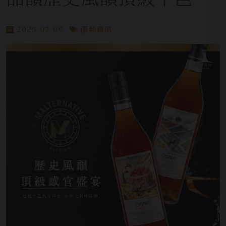
2025-07-09
酒品資訊