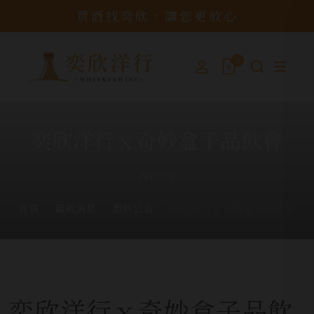
買酒找奕欣，讓您更放心
0
奕欣洋行ｘ奇妙盒子品飲會
News
首頁
最新消息
最新公告
奕欣洋行ｘ奇妙盒子品飲會
奕欣洋行ｘ奇妙盒子品飲