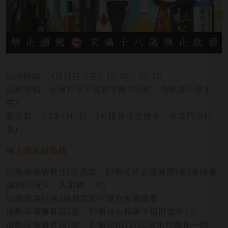
活動時間：4月11日（五）19:00 - 20:30
活動地點：台南市安平區建平路536號（奕欣洋行建平
店）
報名費：NT$350/位 (可匯款或至建平、永華門市付
款)
線上報名請點我
活動現場購買任1款酒款，即贈送黃金澤清酒1瓶(建議售
價1040元)(一人限購一次)
活動現場任選2種酒款即可享有免運優惠！
活動現場購買滿3瓶，即贈送石塚硝子招財貓杯1入
活動現場購買滿7瓶，即贈送RIEDEL純米吟釀杯一組