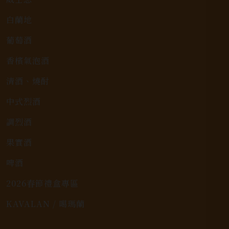
白蘭地
葡萄酒
香檳氣泡酒
清酒、燒酎
中式烈酒
調烈酒
果實酒
啤酒
2026春節禮盒專區
KAVALAN / 噶瑪蘭